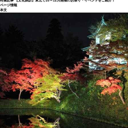
特集記事
【文化探訪】東北で10～12月開催のお祭り・イベントをご紹介！
ページ情報
本文