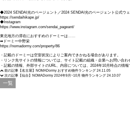
◆2024 SENDAI光のページェント／2024 SENDAI光のページェント公式ウ
https://sendaihikape.jp/
◆Instagram
https://www.instagram.com/sendai_pageant/
東北地方の滞在におすすめのドーミーは……
➡ドーミー中野栄
https://nomadormy.com/property/86
・記載のドーミーは空室状況によりご案内できかねる場合があります。
・リンク先サイトの情報については、サイト記載の組織・企業へお問い合わ
・記載の情報、外部サイトのURL、内容については、2024年10月時点の情
前の記事
【名古屋】NOMADormy おすすめ物件ランキング
24.11.05
次の記事
【仙台】NOMADormy 2024年9月~10月 物件ランキング
24.10.07
一覧