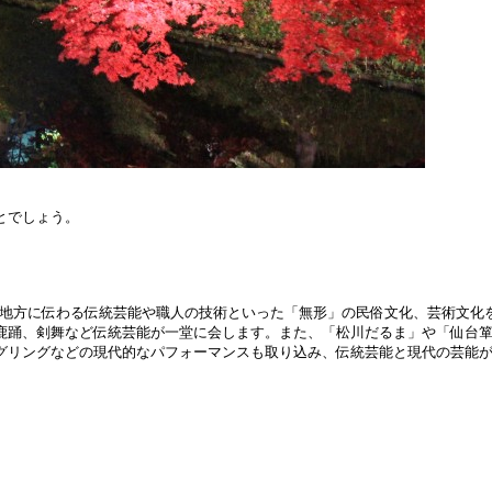
とでしょう。
北地方に伝わる伝統芸能や職人の技術といった「無形」の民俗文化、芸術文化
鹿踊、剣舞など伝統芸能が一堂に会します。また、「松川だるま」や「仙台
グリングなどの現代的なパフォーマンスも取り込み、伝統芸能と現代の芸能が