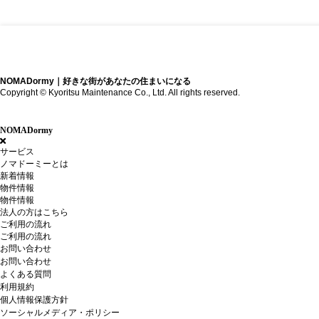
NOMADormy｜好きな街があなたの住まいになる
Copyright © Kyoritsu Maintenance Co., Ltd. All rights reserved.
NOMADormy
サービス
ノマドーミーとは
新着情報
物件情報
物件情報
法人の方はこちら
ご利用の流れ
ご利用の流れ
お問い合わせ
お問い合わせ
よくある質問
利用規約
個人情報保護方針
ソーシャルメディア・ポリシー