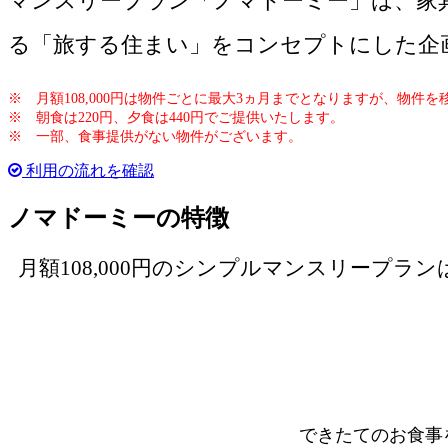
マンスリープラン「ノマドーミー」は、家具付
る「旅する住まい」をコンセプトにした企
※ 月額108,000円は物件ごとに最大3ヵ月までとなりますが、物件を
※ 朝食は220円、夕食は440円でご提供いたします。
※ 一部、食事提供がない物件がございます。
利用の流れを確認
ノマドーミーの特徴
月額108,000円のシンプルマンスリープ
できたてのお食事を