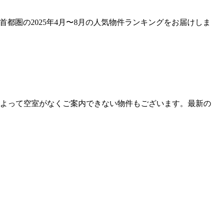
首都圏の2025年4月〜8月の人気物件ランキングをお届けしま
によって空室がなくご案内できない物件もございます。最新の