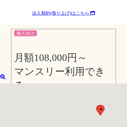
法人契約(借り上げ)はこちら
個人向け
月額108,000円～
マンスリー利用でき
る
食事付きレジデンス
●
●