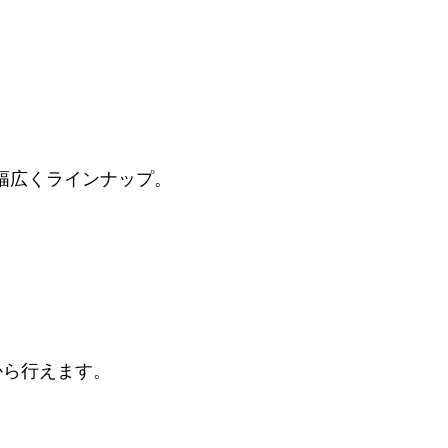
幅広くラインナップ。
から行えます。