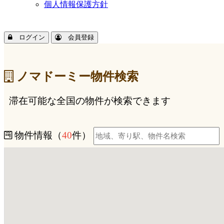
個人情報保護方針
ログイン
会員登録
ノマドーミー物件検索
滞在可能な全国の物件が検索できます
物件情報（
40
件）