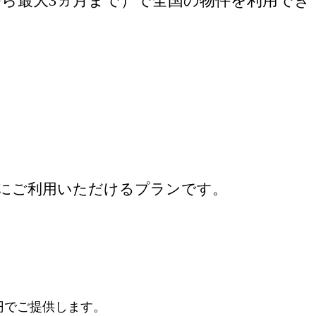
月から最大3ヵ月まで）で全国の物件を利用でき
軽にご利用いただけるプランです。
0円でご提供します。