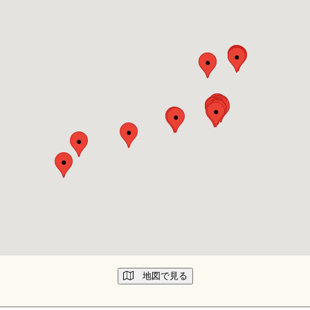
ノマドーミー
●
●
●
●
●
●
●
●
●
●
●
●
●
●
●
●
●
●
●
●
●
●
●
●
●
●
●
●
●
●
●
●
●
●
●
●
●
●
地図で見る