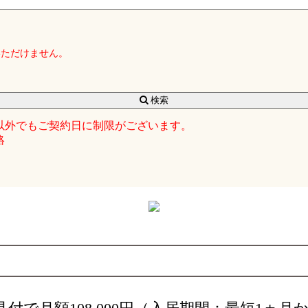
いただけません。
検索
以外でもご契約日に制限がございます。
絡