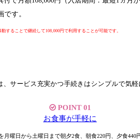
で月額108,000円（入居期間：最短1ヵ
画です。
移動することで継続して108,000円で利用することが可能です。
ランは、サービス充実かつ手続きはシンプルで気
POINT 01
お食事が手軽に
月曜日から土曜日まで朝夕2食、朝食220円、夕食44