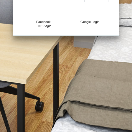
Facebook
Google
Login
LINE
Login